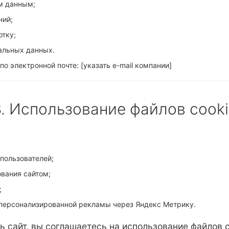
м данным;
ний;
отку;
альных данных.
по электронной почте:
[указать e-mail компании]
8. Использование файлов cooki
пользователей;
вания сайтом;
;
 персонализированной рекламы через Яндекс Метрику.
 сайт, вы соглашаетесь на использование файлов c