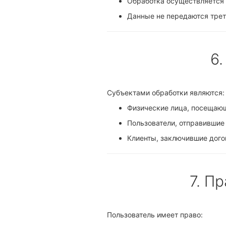
Обработка осуществляется 
Данные не передаются трет
6
Субъектами обработки являются:
Физические лица, посещающ
Пользователи, отправившие
Клиенты, заключившие догов
7. П
Пользователь имеет право: