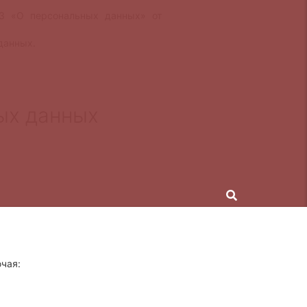
ФЗ «О персональных данных» от
данных.
ых данных
чая: