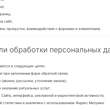
ые;
раниц;
а сайт;
лики, прокрутки, взаимодействия с формами и элементами).
ели обработки персональных д
аются в следующих целях:
я при заполнении форм обратной связи;
 (звонки, рассылки, уточнение заказа);
о оказанию ритуальных услуг;
 Сайта, интерфейса, рекламной и маркетинговой активности;
й статистики и аналитики с использованием
Яндекс Метрики
.