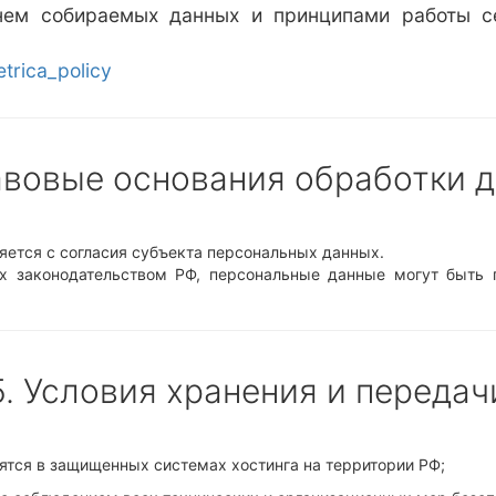
нем собираемых данных и принципами работы с
etrica_policy
авовые основания обработки 
яется с согласия субъекта персональных данных.
ых законодательством РФ, персональные данные могут быть
5. Условия хранения и передач
тся в защищенных системах хостинга на территории РФ;