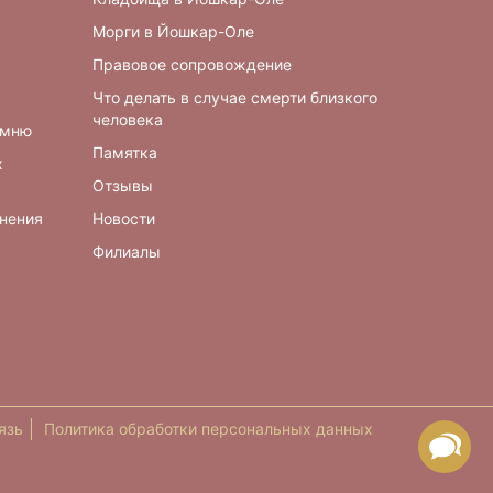
Морги в Йошкар-Оле
Правовое сопровождение
Что делать в случае смерти близкого
человека
амню
Памятка
х
Отзывы
онения
Новости
Филиалы
язь
Политика обработки персональных данных