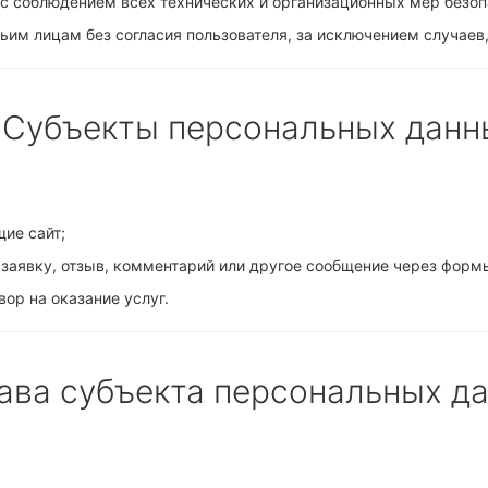
с соблюдением всех технических и организационных мер безоп
ьим лицам без согласия пользователя, за исключением случаев
. Субъекты персональных данн
ие сайт;
 заявку, отзыв, комментарий или другое сообщение через формы
ор на оказание услуг.
рава субъекта персональных д