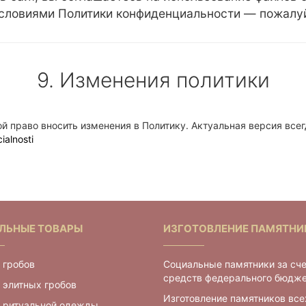
условиями Политики конфиденциальности — пожалуйс
9. Изменения политики
й право вносить изменения в Политику. Актуальная версия всег
ialnosti
ЛЬНЫЕ ТОВАРЫ
ИЗГОТОВЛЕНИЕ ПАМЯТНИ
 гробов
Социальные памятники за сч
средств федерального бюдж
 элитных гробов
Изготовление памятников все
г ритуальной одежды