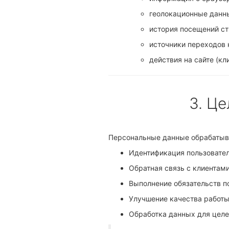
геолокационные данн
история посещений ст
источники переходов н
действия на сайте (к
3. Ц
Персональные данные обрабатыв
Идентификация пользовател
Обратная связь с клиентами
Выполнение обязательств п
Улучшение качества работы
Обработка данных для целе